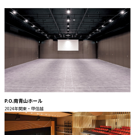
P.O.南青山ホール
2024年
関東・甲信越