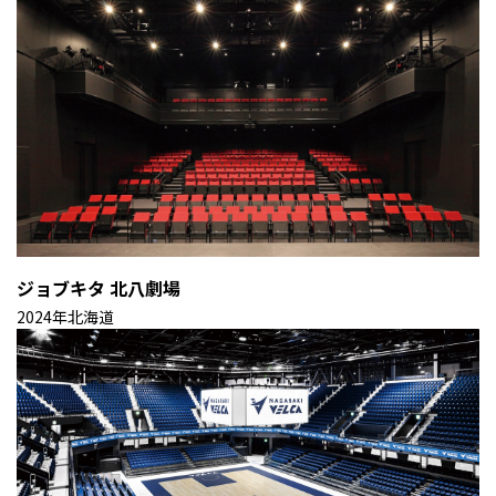
ジョブキタ 北八劇場
2024年
北海道