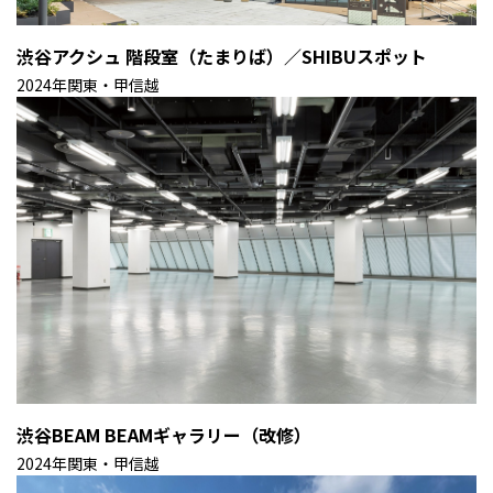
渋谷アクシュ 階段室（たまりば）／SHIBUスポット
2024年
関東・甲信越
渋谷BEAM BEAMギャラリー（改修）
2024年
関東・甲信越