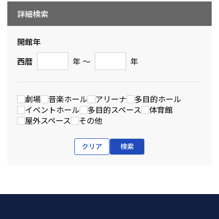
詳細検索
開館年
西暦
年 〜
年
劇場
音楽ホール
アリーナ
多目的ホール
イベントホール
多目的スペース
体育館
屋外スペース
その他
クリア
検索