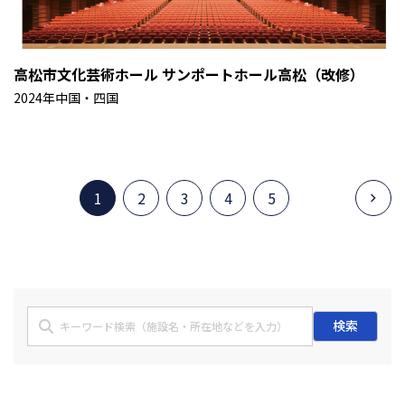
高松市文化芸術ホール サンポートホール高松（改修）
2024年
中国・四国
1
2
3
4
5
検索