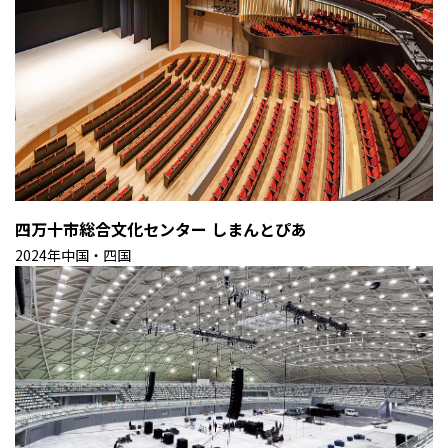
四万十市総合文化センター しまんとぴあ
2024年
中国・四国