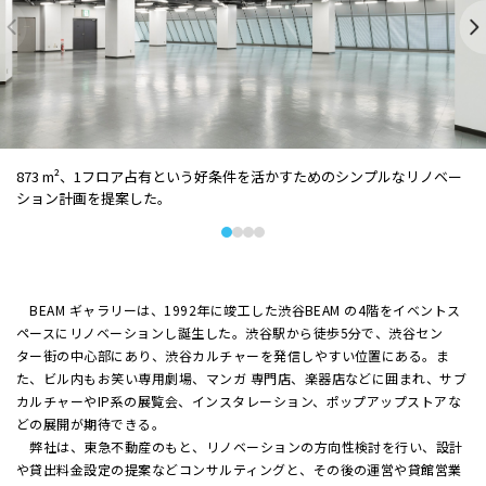
873 m²、1フロア占有という好条件を活かすためのシンプルなリノベー
ション計画を提案した。
BEAM ギャラリーは、1992年に竣工した渋谷BEAM の4階をイベントス
ペースにリノベーションし誕生した。渋谷駅から徒歩5分で、渋谷セン
ター街の中心部にあり、渋谷カルチャーを発信しやすい位置にある。ま
た、ビル内もお笑い専用劇場、マンガ 専門店、楽器店などに囲まれ、サブ
カルチャーやIP系の展覧会、インスタレーション、ポップアップストアな
どの展開が期待できる。
弊社は、東急不動産のもと、リノベーションの方向性検討を行い、設計
や貸出料金設定の提案などコンサルティングと、その後の運営や貸館営業