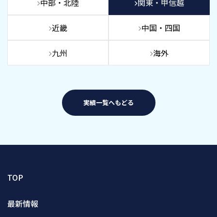
中部・北陸
関東・甲信越
近畿
中国・四国
九州
海外
実績一覧へもどる
TOP
最新情報