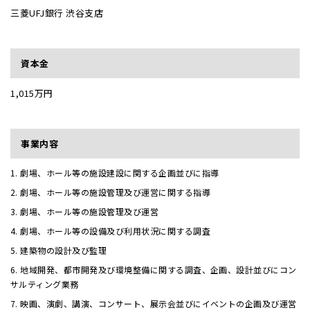
三菱UFJ銀行 渋谷支店
資本金
1,015万円
事業内容
劇場、ホール等の施設建設に関する企画並びに指導
劇場、ホール等の施設管理及び運営に関する指導
劇場、ホール等の施設管理及び運営
劇場、ホール等の設備及び利用状況に関する調査
建築物の設計及び監理
地域開発、都市開発及び環境整備に関する調査、企画、設計並びにコン
サルティング業務
映画、演劇、講演、コンサート、展示会並びにイベントの企画及び運営