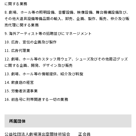
に関する業務
劇場、ホール等の照明設備、音響設備、映像設備、舞台機構設備及び、
その他大道具設備等備品類の輸入、卸売、企画、製作、販売、仲介及び販
売代理に関する業務
海外アーティスト等の招聘並びにマネージメント
広告、宣伝の企画及び製作
広告代理業
劇場、ホール等のスタッフ用ウェア、シューズ及びその他周辺グッズ
に関する企画、開発、デザイン及び販売
劇場、ホール等の情報提供、紹介及び斡旋
飲食店の経営
労働者派遣事業
前各号に附帯関連する一切の業務
所属団体
公益社団法人劇場演出空間技術協会 正会員