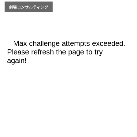
劇場コンサルティング