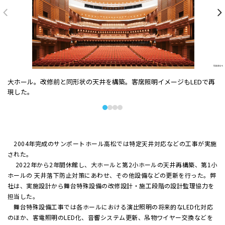
大ホール。改修前と同形状の天井を構築。客席照明イメージもLEDで再
現した。
2004年完成のサンポートホール高松では特定天井対応などの工事が実施
された。
2022年から2年間休館し、大ホールと第2小ホールの天井再構築、第1小
ホールの 天井落下防止対策にあわせ、その他設備などの更新を行った。弊
社は、実施設計から舞台特殊設備の改修設計・施工段階の設計監理協力を
担当した。
舞台特殊設備工事では各ホールにおける演出照明の将来的なLED化対応
のほか、客電照明のLED化、音響システム更新、吊物ワイヤー交換などを