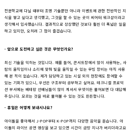
전문학교에 다닐 때부터 조명 기술뿐만 아니라 이벤트에 관한 전반적인 지
식을 쌓고 싶다고 생각했고, 그것을 할 수 있는 곳이 씨어터 워크샵이라고
생각해서 입사했습니다. 결과적으로 상상했던 것보다 훨씬 더 폭넓은 일을
하고 있지만, 오히려 그 점이 즐겁습니다.
- 앞으로 도전하고 싶은 것은 무엇인가요?
최신 기술을 익히는 것입니다. 예를 들어, 콘서트장에서 많이 사용하는, 사
람의 움직임이나 소리에 맞춰 빛을 움직일 수 있는 무빙 장비는 아직 사용
해 본 적이 없습니다. 제가 담당하고 있는 시설 외의 현장에도 참여할 수
있는 기회가 있으니, 우선은 구조부터 공부하고 싶어요. 테크니컬 프로덕
션 부서에는 베테랑 선배님들이 많이 계셔서 무엇이든 물어보면 다 대답해
주십니다. 모르는 것을 바로 물어볼 수 있는 것도 든든합니다.
- 휴일은 어떻게 보내시나요?
아이돌을 좋아해서 J-POP부터 K-POP까지 다양한 음악을 듣습니다. 아
이돌의 라이브 공연 영상을 보고 있으면 시간이 금방 지나가 버리더라고요