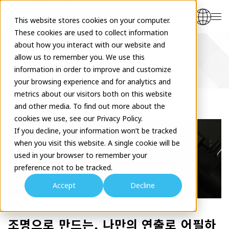
This website stores cookies on your computer.
These cookies are used to collect information
about how you interact with our website and
채용정보
allow us to remember you. We use this
information in order to improve and customize
your browsing experience and for analytics and
metrics about our visitors both on this website
and other media. To find out more about the
cookies we use, see our Privacy Policy.
If you decline, your information won’t be tracked
when you visit this website. A single cookie will be
used in your browser to remember your
preference not to be tracked.
Accept
Decline
조명으로 만드는, 나만의 연출로 어필하