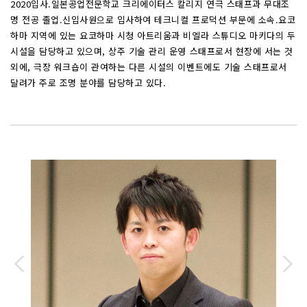
2020입사.일본공업전문학교 크리에이터스 칼리지 연극 스태프과 무대조
명 전공 졸업.신입사원으로 입사하여 테크니컬 프로덕션 부문에 소속.요코
하마 지역에 있는 요코하마 시청 아트리움과 비엘라 스튜디오 마키다의 두
시설을 담당하고 있으며, 상주 기술 관리 운영 스태프로서 현장에 서는 것
외에, 극장 워크숍이 관여하는 다른 시설의 이벤트에도 기술 스태프로서
달려가 주로 조명 분야를 담당하고 있다.