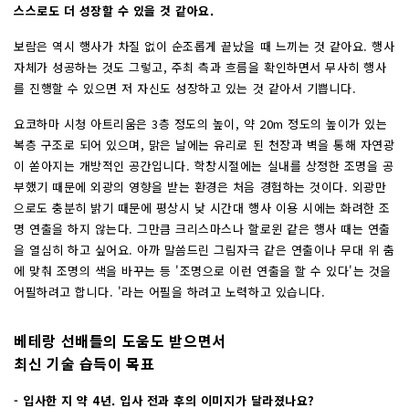
스스로도 더 성장할 수 있을 것 같아요.
보람은 역시 행사가 차질 없이 순조롭게 끝났을 때 느끼는 것 같아요. 행사
자체가 성공하는 것도 그렇고, 주최 측과 흐름을 확인하면서 무사히 행사
를 진행할 수 있으면 저 자신도 성장하고 있는 것 같아서 기쁩니다.
요코하마 시청 아트리움은
3층
정도의 높이,
약 20m
정도의 높이가 있는
복층 구조로 되어 있으며, 맑은 날에는 유리로 된 천장과 벽을 통해 자연광
이 쏟아지는 개방적인 공간입니다. 학창시절에는 실내를 상정한 조명을 공
부했기 때문에 외광의 영향을 받는 환경은 처음 경험하는 것이다. 외광만
으로도 충분히 밝기 때문에 평상시 낮 시간대 행사 이용 시에는 화려한 조
명 연출을 하지 않는다. 그만큼 크리스마스나 할로윈 같은 행사 때는 연출
을 열심히 하고 싶어요. 아까 말씀드린 그림자극 같은 연출이나 무대 위 춤
에 맞춰 조명의 색을 바꾸는 등 '조명으로 이런 연출을 할 수 있다'는 것을
어필하려고 합니다. '라는 어필을 하려고 노력하고 있습니다.
베테랑 선배들의 도움도 받으면서
최신 기술 습득이 목표
- 입사한 지 약 4년. 입사 전과 후의 이미지가 달라졌나요?