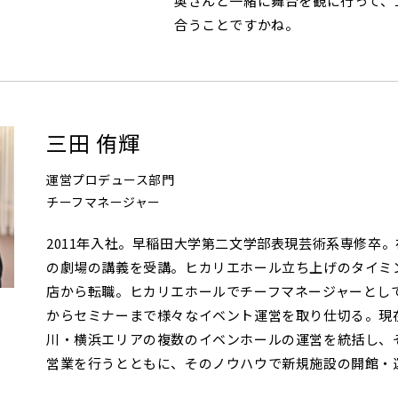
奥さんと一緒に舞台を観に行って、
合うことですかね。
三田 侑輝
運営プロデュース部門
チーフマネージャー
2011年入社。早稲田大学第二文学部表現芸術系専修卒
の劇場の講義を受講。ヒカリエホール立ち上げのタイミ
店から転職。ヒカリエホールでチーフマネージャーとし
からセミナーまで様々なイベント運営を取り仕切る。現
川・横浜エリアの複数のイベンホールの運営を統括し、
営業を行うとともに、そのノウハウで新規施設の開館・