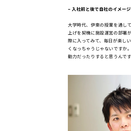
– 入社前と後で自社のイメー
大学時代、伊東の授業を通し
上げを契機に施設運営の部署
際に入ってみて、毎日が楽し
くなっちゃうじゃないですか
動力だったりすると思うんで