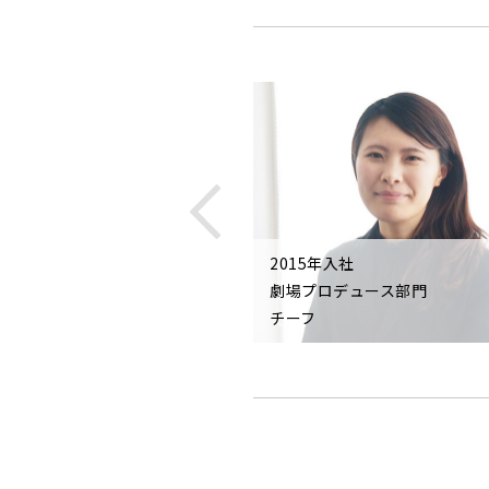
2015年入社
入社
劇場プロデュース部門
ルプロデュース部門
チーフ