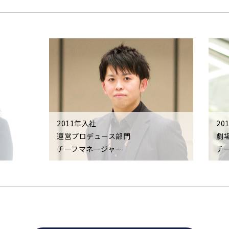
2011年入社
20
運営プロデュース部門
劇
チーフマネージャー
チ