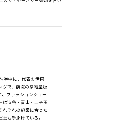
二人でぎゃーぎゃー感想を言い
。在学中に、代表の伊東
ングで、前職の家電量販
て、ファッションショー
在は渋谷・青山・二子玉
それぞれの施設に合った
運営も手掛けている。