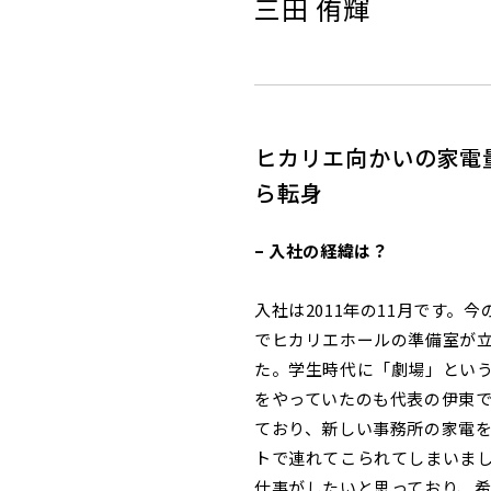
三田 侑輝
ヒカリエ向かいの家電
ら転身
– 入社の経緯は？
入社は2011年の11月です。
でヒカリエホールの準備室が
た。学生時代に「劇場」とい
をやっていたのも代表の伊東
ており、新しい事務所の家電
トで連れてこられてしまいまし
仕事がしたいと思っており、