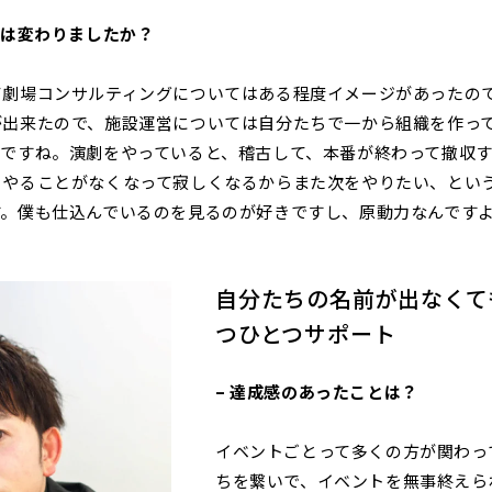
ジは変わりましたか？
て劇場コンサルティングについてはある程度イメージがあったの
が出来たので、施設運営については自分たちで一から組織を作っ
いですね。演劇をやっていると、稽古して、本番が終わって撤収
。やることがなくなって寂しくなるからまた次をやりたい、とい
す。僕も仕込んでいるのを見るのが好きですし、原動力なんです
自分たちの名前が出なくて
つひとつサポート
– 達成感のあったことは？
イベントごとって多くの方が関わっ
ちを繋いで、イベントを無事終えら