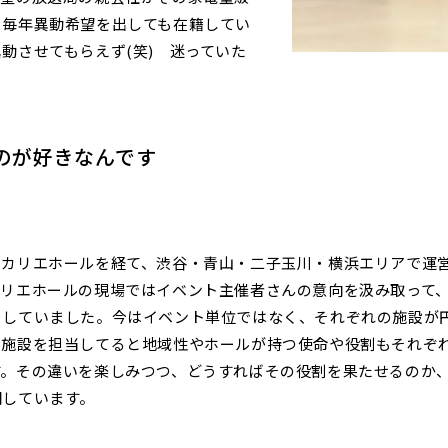
、毎年異動希望を出しても在籍してい
動させてもらえず(笑) 迷っていた
のが好きなんです
ヒカリエホールを経て、渋谷・青山・二子玉川・横浜エリアで運
カリエホールの現場ではイベント主催者さんの意向を汲み取って
をしていました。今はイベント単位ではなく、それぞれの施設が
の施設を担当してると地域性やホールが持つ使命や役割もそれぞ
す。その違いを楽しみつつ、どうすればその役割を果たせるのか
闘しています。