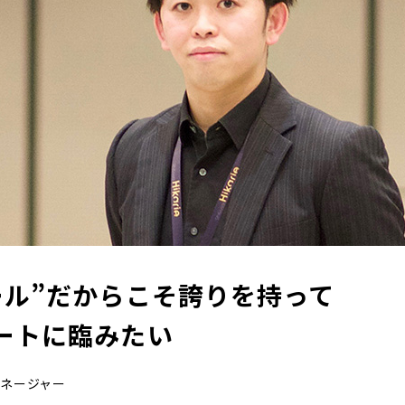
ール”だからこそ誇りを持って
ートに臨みたい
マネージャー