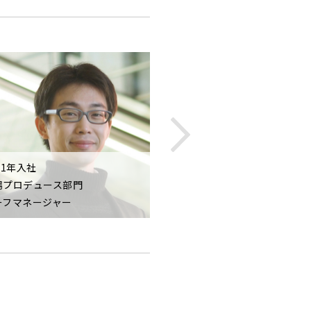
11年入社
場プロデュース部門
2020年入社
ーフマネージャー
テクニカルプロデュース