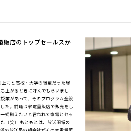
量販店のトップセールスか
今の上司と高校・大学の後輩だった縁
立ち上がるときに呼んでもらいまし
う授業があって、そのプログラム全般
でした。前職は家電量販店で販売をし
を一式揃えたいと言われて家電とセッ
た（笑） もともとは、放送関係の
希望の放送局の親会社がその家電量販