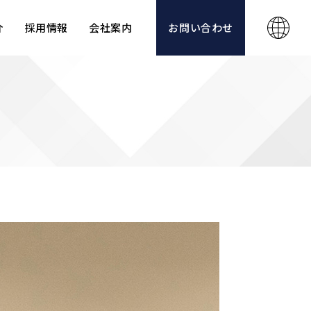
介
採用情報
会社案内
お問い合わせ