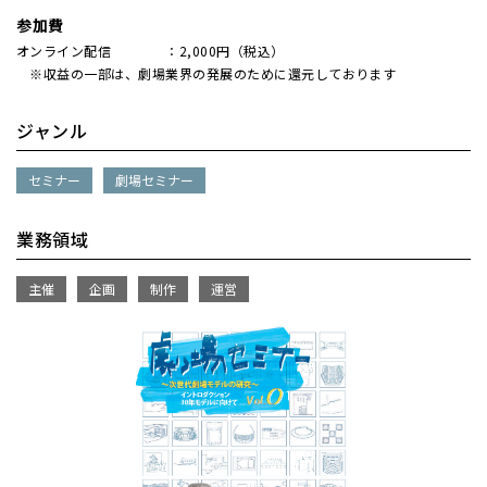
参加費
オンライン配信 ：2,000円（税込）
※収益の一部は、劇場業界の発展のために還元しております
ジャンル
セミナー
劇場セミナー
業務領域
主催
企画
制作
運営