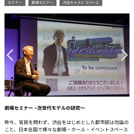
セミナー
劇場セミナー
渋谷キャスト スペース
劇場セミナー ~次世代モデルの研究〜
昨今、官民を問わず、渋谷をはじめとした都市部は勿論の
こと、日本全国で様々な劇場・ホール・イベント
スペース