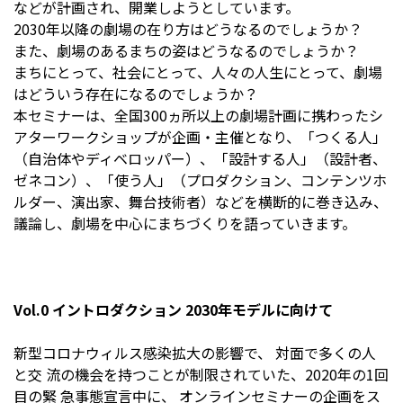
などが計画され、開業しようとしています。
2030年以降の劇場の在り方はどうなるのでしょうか？
また、劇場のあるまちの姿はどうなるのでしょうか？
まちにとって、社会にとって、人々の人生にとって、劇場
はどういう存在になるのでしょうか？
本セミナーは、全国300ヵ所以上の劇場計画に携わったシ
アターワークショップが企画・主催となり、「つくる人」
（自治体やディベロッパー）、「設計する人」（設計者、
ゼネコン）、「使う人」（プロダクション、コンテンツホ
ルダー、演出家、舞台技術者）などを
横断的に巻き込み、
議論し、劇場を中心にまちづくりを語っていきます。
Vol.0 イントロダクション 2030年モデルに向けて
新型コロナウィルス感染拡大の影響で、 対面で多くの人
と交 流の機会を持つことが制限されていた、2020年の1回
目の緊 急事態宣言中に、 オンラインセミナーの企画をス