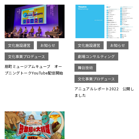
文化施設運営
お知らせ
文化施設運営
お知らせ
文化事業プロデュース
劇場コンサルティング
扇町ミュージアムキューブ オー
舞台技術
プニングトークYouTube配信開始
文化事業プロデュース
アニュアルレポート2022 公開し
ました