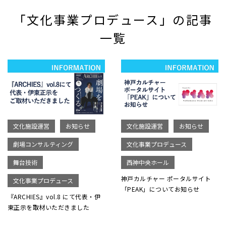
「文化事業プロデュース」の記事
一覧
文化施設運営
お知らせ
文化施設運営
お知らせ
劇場コンサルティング
文化事業プロデュース
舞台技術
西神中央ホール
神戸カルチャー ポータルサイト
文化事業プロデュース
「PEAK」についてお知らせ
『ARCHIES』vol.8 にて代表・伊
東正示を取材いただきました