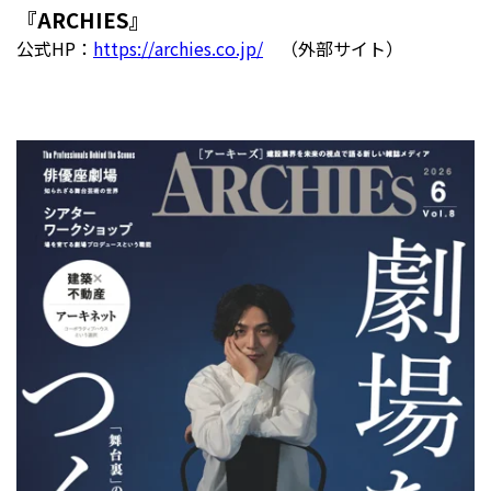
『ARCHIES』
公式HP：
https://archies.co.jp/
（外部サイト）