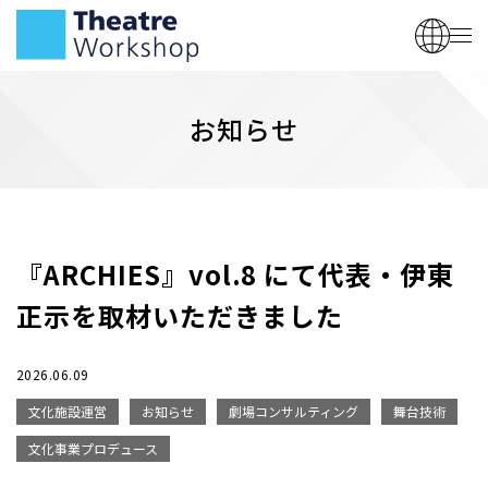
お知らせ
『ARCHIES』vol.8 にて代表・伊東
正示を取材いただきました
2026.06.09
文化施設運営
お知らせ
劇場コンサルティング
舞台技術
文化事業プロデュース