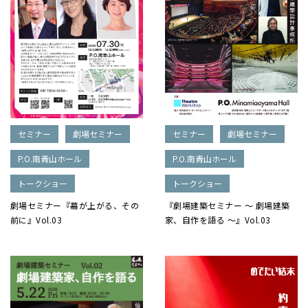
セミナー
劇場セミナー
セミナー
劇場セミナー
P.O.南青山ホール
P.O.南青山ホール
トークショー
トークショー
劇場セミナー『幕が上がる、その
『劇場建築セミナー ～ 劇場建築
前に』Vol.03
家、自作を語る ～』Vol.03