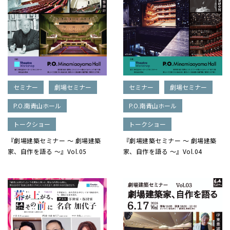
セミナー
劇場セミナー
セミナー
劇場セミナー
P.O.南青山ホール
P.O.南青山ホール
トークショー
トークショー
『劇場建築セミナー ～ 劇場建築
『劇場建築セミナー ～ 劇場建築
家、自作を語る ～』Vol.05
家、自作を語る ～』Vol.04