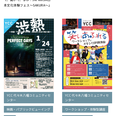
本文化体験フェス～SAKURA～』
YCC 代々木八幡コミュニティセ
YCC 代々木八幡コミュニティセ
ンター
ンター
映画・パブリックビューイング
ワークショップ・体験型講座