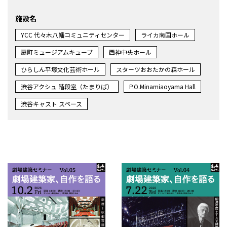
施設名
YCC 代々木八幡コミュニティセンター
ライカ南国ホール
扇町ミュージアムキューブ
西神中央ホール
ひらしん平塚文化芸術ホール
スターツおおたかの森ホール
渋谷アクシュ 階段室（たまりば）
P.O.Minamiaoyama Hall
渋谷キャスト スペース