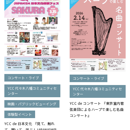
コンサート・ライブ
コンサート・ライブ
YCC 代々木八幡コミュニティセ
YCC 代々木八幡コミュニティセ
ンター
ンター
YCC de コンサート 『東京室内管
映画・パブリックビューイング
弦楽団によるハープで楽しむ名曲
体験型イベント
コンサート』
YCC de 日本文化 『見て、触れ
て、聞いて、学ぶ！JAPANISM日