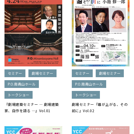
セミナー
劇場セミナー
セミナー
劇場セミナー
P.O.南青山ホール
P.O.南青山ホール
トークショー
トークショー
『劇場建築セミナー ― 劇場建築
劇場セミナー『幕が上がる、その
家、自作を語る ―』Vol.01
前に』Vol.02