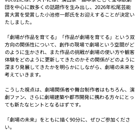
団を中心に数多くの話題作を生み出し、2026年松尾芸能
賞大賞を受賞した小池修一郎氏をお迎えすることが決定い
たしました。
「劇場が作品を育てる」「作品が劇場を育てる」という双
方向の関係性について、創作の現場で劇場という空間がど
のように生かされ、また作品の挑戦が劇場の使い方や観客
体験をどのように更新してきたのか――その関係がどのように
深まり発展してきたかを明らかにしながら、劇場の未来を
考えていきます。
こうした視点は、劇場関係者や舞台制作者はもちろん、演
劇ファン、さらに劇場建築や都市開発に携わる方々にとっ
ても新たなヒントとなるはずです。
「劇場の未来」をともに描く90分に、ぜひご参加くださ
い。