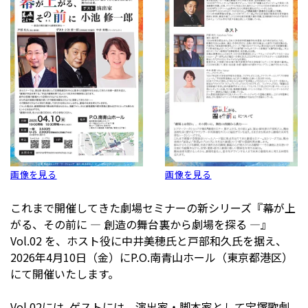
画像を見る
画像を見る
これまで開催してきた劇場セミナーの新シリーズ『幕が上
がる、その前に ― 創造の舞台裏から劇場を探る ―』
Vol.02 を、ホスト役に中井美穂氏と戸部和久氏を据え、
2026年4月10日（金）にP.O.南青山ホール（東京都港区）
にて開催いたします。
Vol.02には､ゲストには、演出家・脚本家として宝塚歌劇