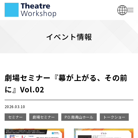
イベント情報
劇場セミナー『幕が上がる、その前
に』Vol.02
2026.03.10
セミナー
劇場セミナー
P.O.南青山ホール
トークショー