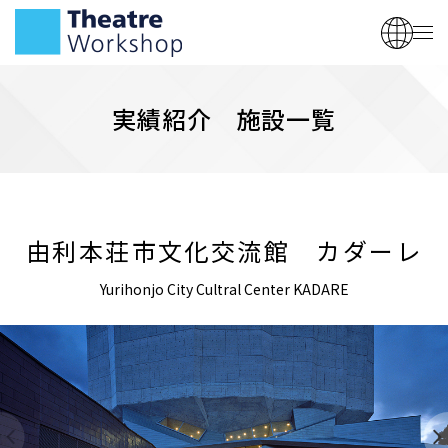
実績紹介 施設一覧
由利本荘市文化交流館 カダーレ
Yurihonjo City Cultral Center KADARE