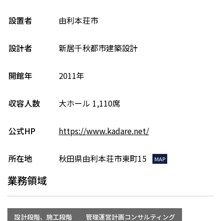
設置者
由利本荘市
設計者
新居千秋都市建築設計
開館年
2011年
収容人数
大ホール 1,110席
公式HP
https://www.kadare.net/
所在地
秋田県由利本荘市東町15
MAP
業務領域
設計段階、施工段階
管理運営計画コンサルティング