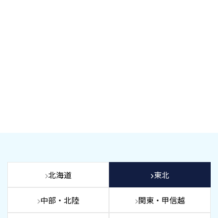
北海道
東北
中部・北陸
関東・甲信越