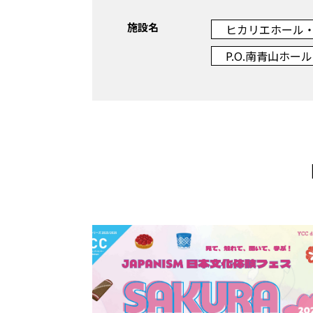
施設名
ヒカリエホール
P.O.南青山ホール