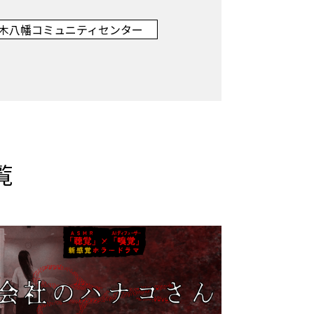
代々木八幡コミュニティセンター
覧