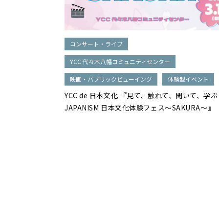
コンサート・ライブ
YCC 代々木八幡コミュニティセンター
映画・パブリックビューイング
体験型イベント
YCC de 日本文化 『見て、触れて、聞いて、学ぶ
JAPANISM 日本文化体験フェス～SAKURA～』