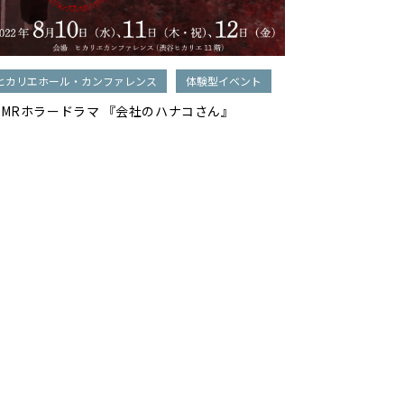
ヒカリエホール・カンファレンス
体験型イベント
SMRホラードラマ 『会社のハナコさん』