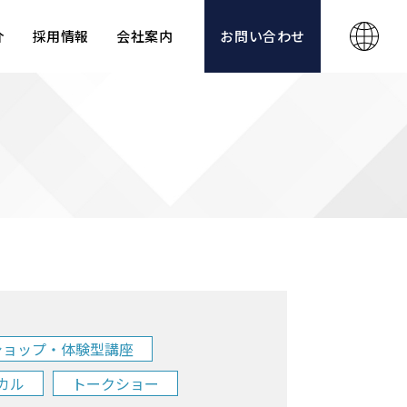
介
採用情報
会社案内
お問い合わせ
ショップ・体験型講座
カル
トークショー