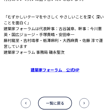
「むずかしいテーマをやさしく やさしいことを深く 深い
ことを面白く」
建築家フォーラムは代表幹事：古谷誠章、幹事：今川憲
英・国広ジョージ・手塚貴晴・安田幸一
藤村龍至・吉村靖孝・栃澤麻利・大西麻貴・佐藤 淳で運
営しています
建築家フォーラム 事務局 磯永聖次
建築家フォーラム 公式HP
一覧に戻る