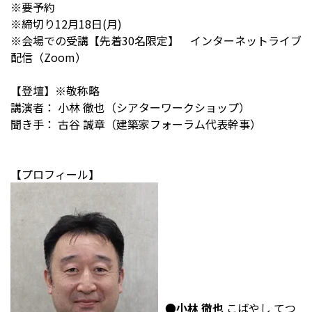
※要予約
※締切り12月18日(月)
※会場での受講【先着30名限定】 インターネットライブ
配信（Zoom）
【登壇】※敬称略
講演者： 小林 徹也（シアターワークショップ）
聞き手： 古谷 誠章（建築家フォーラム代表幹事）
【プロフィール】
●小林 徹也
こばやし てつ