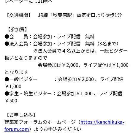
レベーターにて21階へ
【交通機関】 JR線「秋葉原駅」電気街口より徒歩1分
【参加費】
●会 員：
会場参加・ライブ配信
無料
●法人会員：
会場参加・ライブ配信
無料
（3名まで）
※法人会員で４名以上からは、一般ビジター
扱いとなりますので
会場参加は￥2,000、ライブ配信は￥1,000
となります
●一般ビジター ：会場参加￥2,000 、ライブ配信
￥1,000
●学生・院生ビジター：会場参加￥1,000 、ライブ配信
￥500
【お申し込み】
建築家フォーラムのホームページ（
https://kenchikuka-
forum.com
）よりお申込みください