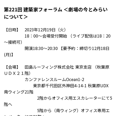
第221回 建築家フォーラム ＜劇場の今とみらい
について＞
【日時】 2023年12月19日（火）
18：00～会場受付開始 （ライブ配信は18：20
～接続可）
開演18:30～20:30 【要予約：締切り12月18日
(月)】
【会場】 田島ルーフィング株式会社 東京支店 （秋葉原
ＵＤＸ２１階）
カンファレンスルームOcean1-2
東京都千代田区外神田4-14-1 秋葉原UDX
南ウィング21階
2階からオフィス用エスカレーターにて5
階へ
5階から（南ウィング）オフィス専用エ