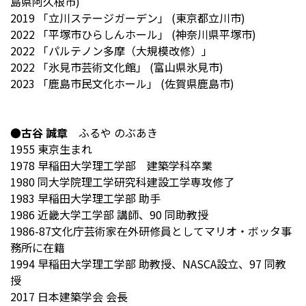
島県阿久根市)
2019 「立川ステージガーデン」 (東京都立川市)
2022 「平塚市ひらしんホール」 (神奈川県平塚市)
2022 「パルテノン多摩（大規模改修）」
2022 「氷見市芸術文化館」 (富山県氷見市)
2023 「鹿島市民文化ホール」 (佐賀県鹿島市)
●古谷 誠章
ふるや のぶあき
1955 東京生まれ
1978 早稲田大学理工学部 建築学科卒業
1980 同大学院理工学研究科建設工学専攻修了
1983 早稲田大学理工学部 助手
1986 近畿大学工学部 講師、90 同助教授
1986-87文化庁芸術家在外研修員としてマリオ・ボッタ事
務所に在籍
1994 早稲田大学理工学部 助教授、NASCA設立、97 同教
授
2017 日本建築学会 会長