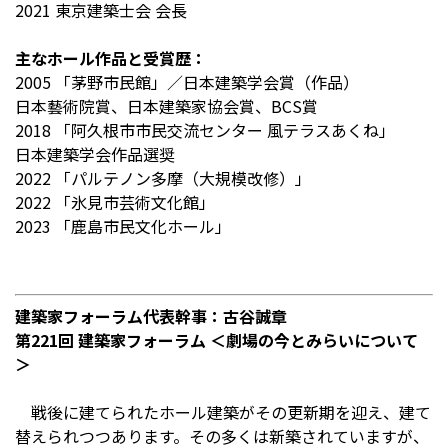
2021 東京建築士会 会長
主なホール作品と受賞歴：
2005 「茅野市民館」／日本建築学会賞（作品）
日本藝術院賞、日本建築家協会賞、BCS賞
2018 「阿久根市市民交流センター 風テラスあくね」
日本建築学会作品選奨
2022 「パルテノン多摩（大規模改修）」
2022 「氷見市芸術文化館」
2023 「鹿島市民文化ホール」
建築家フォーラム代表幹事：古谷誠章
第221回 建築家フォーラム ＜劇場の今とみらいについて
＞
戦後に建てられたホール建築がその更新期を迎え、建て
替えられつつあります。その多くは新築されていますが、