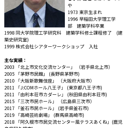
や
1973 東京生まれ
1996 早稲田大学理工学
部 建築学科卒業
1998 同大学院理工学研究科 建築学科修士課程修了 (建
築史研究室)
1999 株式会社シアターワークショップ 入社
主な実績：
2003 「北上市文化交流センター」 （岩手県北上市）
2005 「茅野市民館」 (長野県茅野市)
2010 「大阪新歌舞伎座」 （大阪府大阪市）
2011 「J:COMホール八王子」 (東京都八王子市)
2011 「由利本荘市カダーレ」 (秋田県由利本荘市)
2015 「三次市民ホール」 （広島県三次市）
2017 「釜石市民ホール」 (岩手県釜石市)
2019 「高崎芸術劇場」 (群馬県高崎市)
2018 「阿久根市市民交流センター風テラスあくね」(鹿児