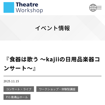
イベント情報
『食器は歌う ～kajiiの日用品楽器コ
ンサート～』
2025.11.15
コンサート・ライブ
ワークショップ・体験型講座
P.O.南青山ホール