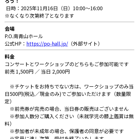
ろう！
日時：2025年11月16日（日）10:00～16:00
※なくなり次第終了となります
会場
P.O.南青山ホール
公式HP：
https://po-hall.jp/
（外部サイト）
料金
コンサートとワークショップのどちらもご参加可能です
前売 1,500円 ／ 当日 2,000円
※チケットをお持ちでない方は、ワークショップのみ当
日500円(税込／現金のみ)でご参加いただけます（数量限
定）
※前売券が完売の場合、当日券の販売はございません
※参加人数分ご購入ください（未就学児の膝上鑑賞は無
料）
※参加者が未成年の場合、保護者の同意が必要です
※定員に達し次第、受付を終了いたします