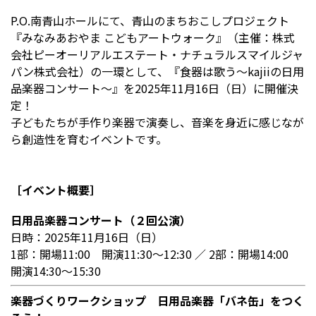
P.O.南青山ホールにて、青山のまちおこしプロジェクト
『みなみあおやま こどもアートウォーク』（主催：株式
会社ピーオーリアルエステート・ナチュラルスマイルジャ
パン株式会社）の一環として、『食器は歌う～kajiiの日用
品楽器コンサート～』を2025年11月16日（日）に開催決
定！
子どもたちが手作り楽器で演奏し、音楽を身近に感じなが
ら創造性を育むイベントです。
［イベント概要］
日用品楽器コンサート（２回公演）
日時：2025年11月16日（日）
1部：開場11:00 開演11:30～12:30 ／ 2部：開場14:00
開演14:30～15:30
楽器づくりワークショップ 日用品楽器「バネ缶」をつく