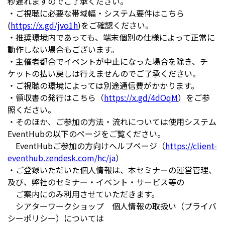
秒遅れますのでご了承ください。
・ご視聴に必要な帯域幅・システム要件はこちら
(
https://x.gd/jvo1h
)をご確認ください。
・推奨環境内であっても、端末個別の仕様によって正常に
動作しない場合もございます。
・主催者都合でイベントが中止になった場合を除き、チ
ケットの払い戻しは行えませんのでご了承ください。
・ご視聴の環境によっては別途通信費がかかります。
・領収書の発行はこちら（
https://x.gd/4dOqM
）をご参
照ください。
・そのほか、ご参加の方法・流れについては使用システム
EventHubの以下のページをご覧ください。
EventHubご参加の方向けヘルプページ（
https://client-
eventhub.zendesk.com/hc/ja
）
・ご登録いただいた個人情報は、本セミナーの運営管理、
及び、弊社のセミナー・イベント・サービス等の
ご案内にのみ利用させていただきます。
シアターワークショップ 個人情報の取扱い（プライバ
シーポリシー）については