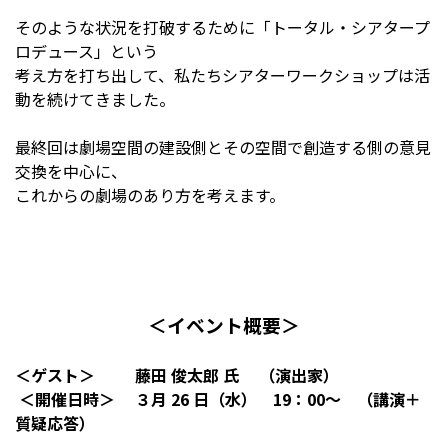
そのような状況を打破するために「トータル・シアタープ
ロデュース」という
考え方を打ち出して、私たちシアターワークショップは活
動を続けてきました。
最終回は劇場空間の建設側とその空間で創造する側の意見
交換を中心に、
これからの劇場のあり方を考えます。
＜イベント概要＞
＜ゲスト
＞
藤田 俊太郎 氏
（演出家）
＜開催日時
＞
３月 26 日（水） 19：00～ （講演＋
質疑応答）