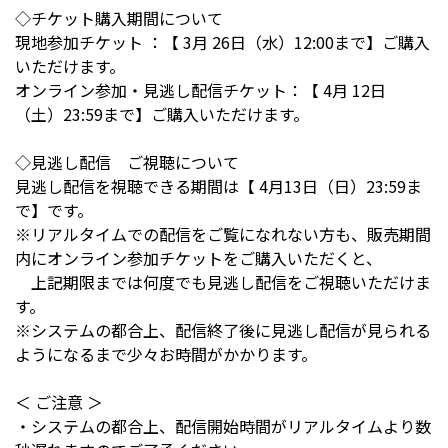
◇チケット購入期間について
現地参加チケット ：【 3
月 26日（水）12:00まで
】ご購入
いただけます。
オンライン参加・見逃し配信チケット：【 4
月 12日
（土）23:59まで
】ご購入いただけます。
◇見逃し配信 ご視聴について
見逃し配信を視聴できる期間は【 4
月13日（日）23:59ま
で
】です。
※リアルタイムでの配信をご覧になれない方も、販売期間
内にオンライン参加チケットをご購入いただくと、
上記期限までは何度でも見逃し配信をご視聴いただけま
す。
※システムの都合上、配信終了後に見逃し配信が見られる
ようになるまで少々お時間がかかります。
＜ ご注意 ＞
・システムの都合上、配信開始時間がリアルタイムより数