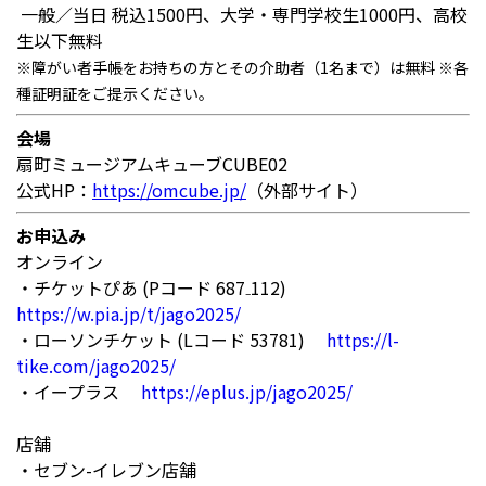
一般／当日 税込1500円、大学・専門学校生1000円、高校
生以下無料
※障がい者手帳をお持ちの方とその介助者（1名まで）は無料 ※各
種証明証をご提示ください。
会場
扇町ミュージアムキューブCUBE02
公式HP：
https://omcube.jp/
（外部サイト）
お申込み
オンライン
・チケットぴあ (Pコード 687₋112)
https://w.pia.jp/t/jago2025/
・ローソンチケット (Lコード 53781)
https://l-
tike.com/jago2025/
・イープラス
https://eplus.jp/jago2025/
店舗
・セブン-イレブン店舗