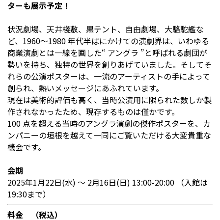
ターも展示予定！
状況劇場、天井棧敷、黒テント、自由劇場、大駱駝艦な
ど、1960〜1980 年代半ばにかけての演劇界は、いわゆる
商業演劇とは一線を画した“ アングラ ”と呼ばれる劇団が
勢いを持ち、独特の世界を創りあげていました。そしてそ
れらの公演ポスターは、一流のアーティストの手によって
創られ、熱いメッセージにあふれています。
現在は美術的評価も高く、当時公演用に限られた数しか製
作されなかったため、現存するものは僅かです。
100 点を超える当時のアングラ演劇の傑作ポスターを、カ
ンパニーの垣根を越えて一同にご覧いただける大変貴重な
機会です。
会期
2025年1月22日(水) ～ 2月16日(日) 13:00-20:00 （入館は
19:30まで）
料金 （税込）