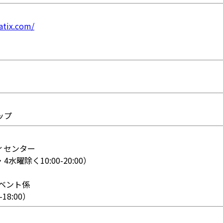
eatix.com/
ップ
ィセンター
・4水曜除く10:00-20:00）
ベント係
-18:00）