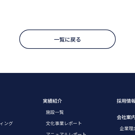
一覧に戻る
実績紹介
採用情
施設一覧
会社案
ィング
文化事業レポート
企業理
アニュアルレポート