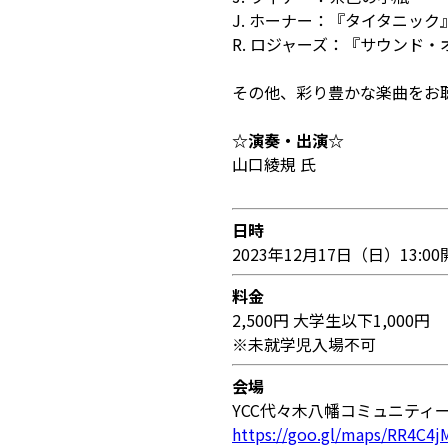
J. ホーナー：『タイタニッ
R. ロジャーズ：『サウンド
その他、彩り豊かな楽曲をお
☆演奏・出演☆
山口綾規 氏
日時
2023年12月17日（日）13:00
料金
2,500円 大学生以下1,000円
※未就学児入場不可
会場
YCC代々木八幡コミュニティ
https://goo.gl/maps/RR4C4