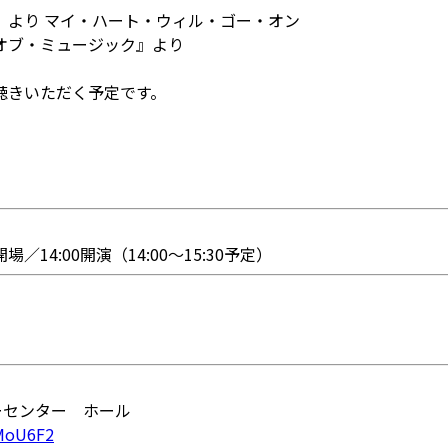
ク』より マイ・ハート・ウィル・ゴー・オン
・オブ・ミュージック』より
聴きいただく予定です。
開場／14:00開演（14:00～15:30予定）
ーセンター ホール
jMoU6F2