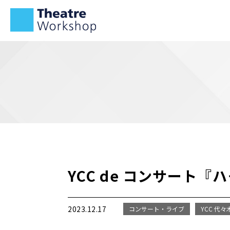
YCC de コンサート
2023.12.17
コンサート・ライブ
YCC 代