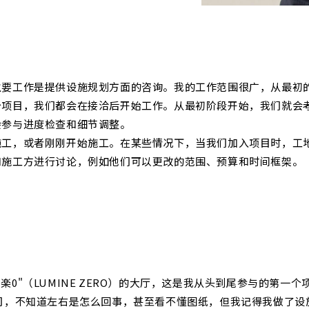
主要工作是提供设施规划方面的咨询。我的工作范围很广，从最初
个项目，我们都会在接洽后开始工作。从最初阶段开始，我们就会
会参与进度检查和细节调整。
施工，或者刚刚开始施工。在某些情况下，当我们加入项目时，工
和施工方进行讨论，例如他们可以更改的范围、预算和时间框架。
为 "楽0"（LUMINE ZERO）的大厅，这是我从头到尾参与的第
司，不知道左右是怎么回事，甚至看不懂图纸，但我记得我做了设