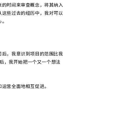
张的时间来审查概念，将其纳入
从这些过去的经历中，我对可以
心。
司后，我意识到项目的范围比我
然后，我开始把一个又一个想法
和运营全面地相互促进。