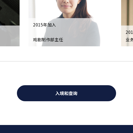
2015年加入
20
戏剧制作部主任
业
入境和查询