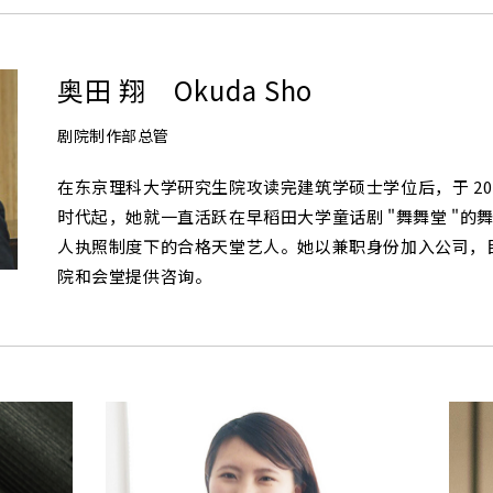
奥田 翔 Okuda Sho
剧院制作部总管
在东京理科大学研究生院攻读完建筑学硕士学位后，于 20
时代起，她就一直活跃在早稻田大学童话剧 "舞舞堂 "的
人执照制度下的合格天堂艺人。她以兼职身份加入公司，
院和会堂提供咨询。