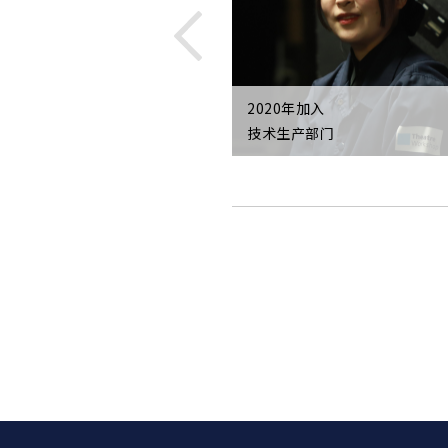
加入
2020年加入
部总管
技术生产部门