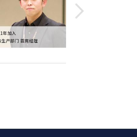
11年加入
2011年加入
务生产部门 首席经理
剧院制作部总管