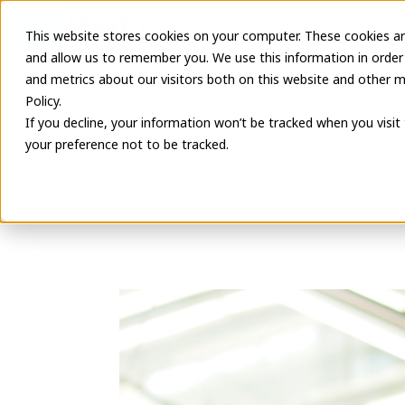
Latest Inform
This website stores cookies on your computer. These cookies ar
and allow us to remember you. We use this information in order
and metrics about our visitors both on this website and other m
Policy.
If you decline, your information won’t be tracked when you visit
your preference not to be tracked.