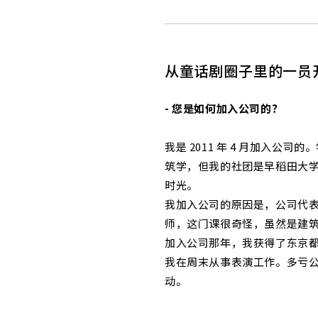
从童话剧圈子里的一员
- 您是如何加入公司的？
我是 2011 年 4 月加入公
筑学，但我的社团是早稻田大
时光。
我加入公司的原因是，公司代
师，这门课很奇怪，虽然是建
加入公司那年，我获得了东京都认
我在周末从事表演工作。多亏
动。