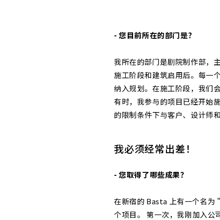
- 您目前所在的部门是？
我所在的部门是剧院制作
部，
施工阶段和建筑启用后。每一
纳入规划。在施工阶段，我们
有时，我参与的项目已经开始
的限制条件下与客户、设计师
我必须经常出差！
- 您取得了哪些成果？
在新宿的 Basta 上有一个名
个项目。 第一次，我刚加入公