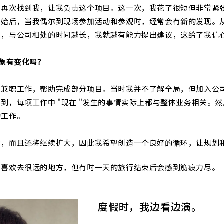
司再次找到我，让我负责这个项目。这一次，我花了很短但非常紧
开始后，当我偶尔到现场参加活动和参观时，经常会有新的发现。
了，与公司相处的时间越长，我就越有能力提出建议，这给了我信
印象有变化吗？
做兼职工作，帮助完成部分项目。当时我并不了解全局，但加入公
到，每项工作中 "现在 "发生的事情实际上都与整体业务相关。
的工作。
大，而且还将继续扩大，因此我希望创造一个良好的循环，让规划
我喜欢去很远的地方，但有时一天的旅行结束后会感到筋疲力尽。
度假时，我边看边演。