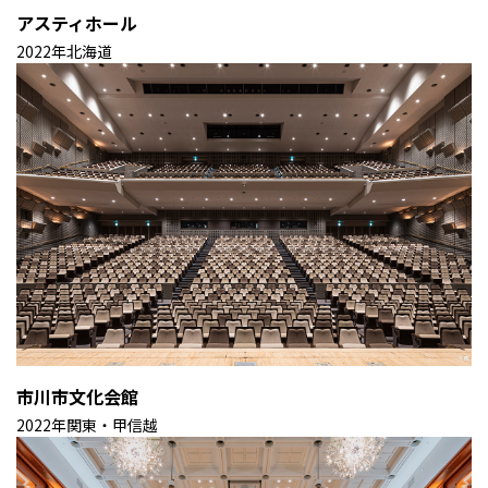
アスティホール
2022年
北海道
市川市文化会館
2022年
関東・甲信越