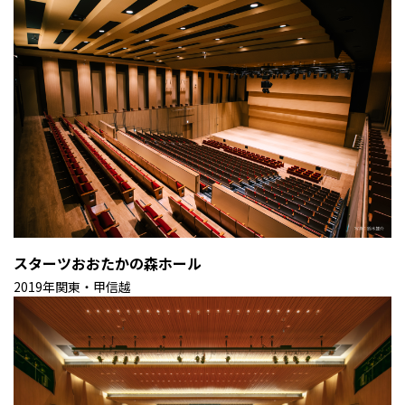
スターツおおたかの森ホール
2019年
関東・甲信越