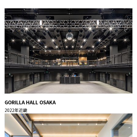
GORILLA HALL OSAKA
2022年
近畿