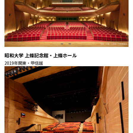
昭和大学 上條記念館・上條ホール
2019年
関東・甲信越