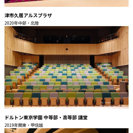
津市久居アルスプラザ
2020年
中部・北陸
ドルトン東京学園 中等部・高等部 講堂
2019年
関東・甲信越