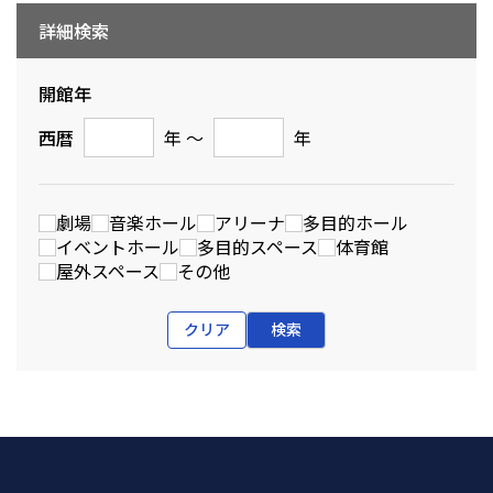
詳細検索
開館年
西暦
年 〜
年
劇場
音楽ホール
アリーナ
多目的ホール
イベントホール
多目的スペース
体育館
屋外スペース
その他
クリア
検索