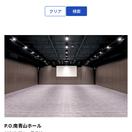
クリア
検索
P.O.南青山ホール