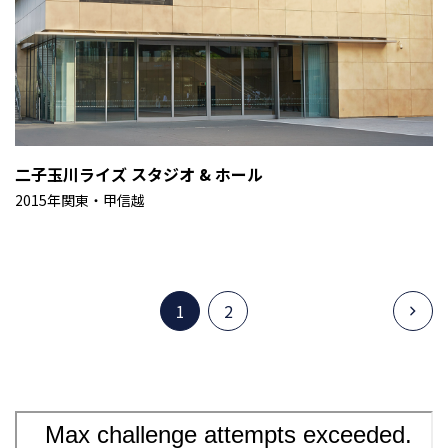
二子玉川ライズ スタジオ & ホール
2015年
関東・甲信越
1
2