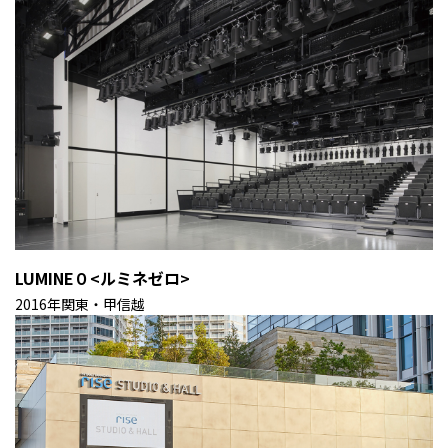
LUMINE０<ルミネゼロ>
2016年
関東・甲信越