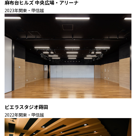
麻布台ヒルズ 中央広場・アリーナ
2023年
関東・甲信越
ビエラスタジオ蒔田
2022年
関東・甲信越