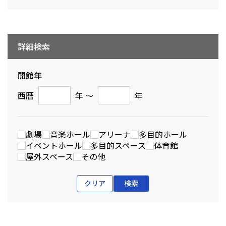
詳細検索
開館年
西暦
年 〜
年
劇場
音楽ホール
アリーナ
多目的ホール
イベントホール
多目的スペース
体育館
屋外スペース
その他
クリア
検索