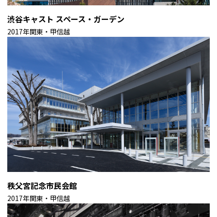
渋谷キャスト スペース・ガーデン
2017年
関東・甲信越
秩父宮記念市民会館
2017年
関東・甲信越