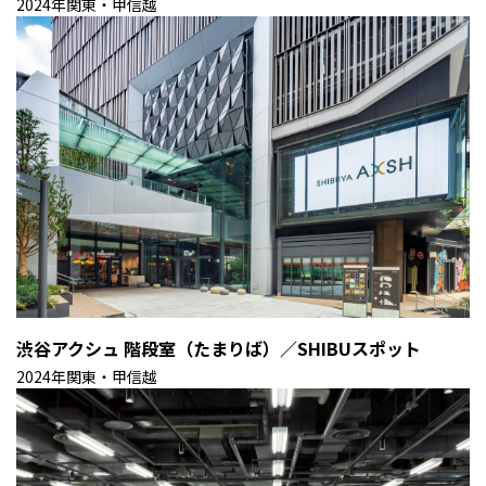
2024年
関東・甲信越
渋谷アクシュ 階段室（たまりば）／SHIBUスポット
2024年
関東・甲信越