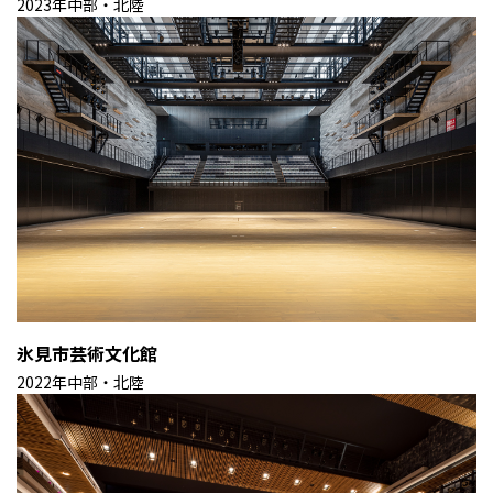
2023年
中部・北陸
氷見市芸術文化館
2022年
中部・北陸