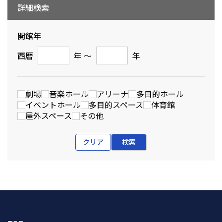
詳細検索
開館年
西暦
年 〜
年
劇場
音楽ホール
アリーナ
多目的ホール
イベントホール
多目的スペース
体育館
屋外スペース
その他
クリア
検索